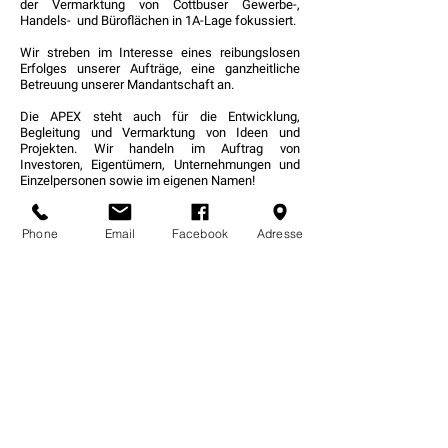
der Vermarktung von Cottbuser Gewerbe-,
Handels- und Büroflächen in 1A-Lage fokussiert.
Wir streben im Interesse eines reibungslosen
Erfolges unserer Aufträge, eine ganzheitliche
Betreuung unserer Mandantschaft an.
Die APEX steht auch für die Entwicklung,
Begleitung und Vermarktung von Ideen und
Projekten. Wir handeln im Auftrag von
Investoren, Eigentümern, Unternehmungen und
Einzelpersonen sowie im eigenen Namen!
Phone
Email
Facebook
Adresse