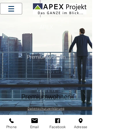
APEX
Premiumwohnen
Premiumwohnen
Datenschutzerklärung
Intern
Phone
Email
Facebook
Adresse
Impressum